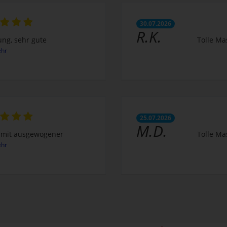
30.07.2026
R.K.
ng, sehr gute
Tolle Ma
hr
25.07.2026
M.D.
mit ausgewogener
Tolle Ma
hr