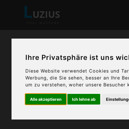
L
UZIUS
THAI MASSAGE
Ihre Privatsphäre ist uns wic
Diese Website verwendet Cookies und Targ
Werbung, die Sie sehen, besser an Ihre B
Traditio
um zu verstehen, woher unsere Besucher 
Alle akzeptieren
Ich lehne ab
Einstellun
Ent