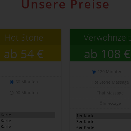
Unsere Preise
Hot Stone
Verwöhnzeit
ab 54 €
ab 108 €
120 Minuten
60 Minuten
Hot Stone Massage
90 Minuten
Thai Massage
Ölmassage