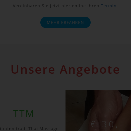
Vereinbaren Sie jetzt hier online Ihren
Termin
.
MEHR ERFAHREN
Unsere Angebote
TTM
€ 30,-
inuten trad. Thai Massage