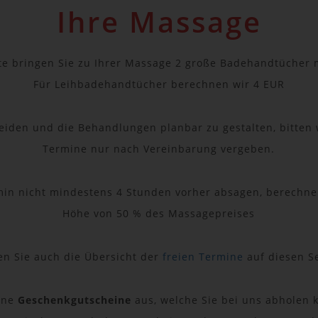
Ihre Massage
te bringen Sie zu Ihrer Massage 2 große Badehandtücher m
Für Leihbadehandtücher berechnen wir 4 EUR
eiden und die Behandlungen planbar zu gestalten, bitten w
Termine nur nach Vereinbarung vergeben.
min nicht mindestens 4 Stunden vorher absagen, berechnen
Höhe von 50 % des Massagepreises
en Sie auch die Übersicht der
freien Termine
auf diesen Se
höne
Geschenkgutscheine
aus, welche Sie bei uns abholen k