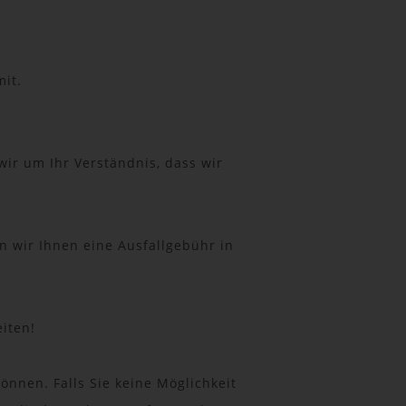
it.
ir um Ihr Verständnis, dass wir
 wir Ihnen eine Ausfallgebühr in
iten!
önnen. Falls Sie keine Möglichkeit