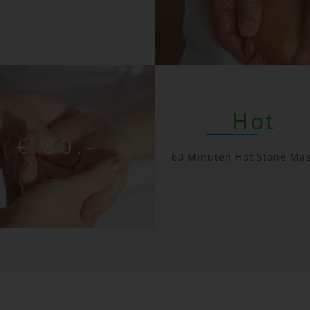
Hot
€ 80,-
60 Minuten Hot Stone Ma