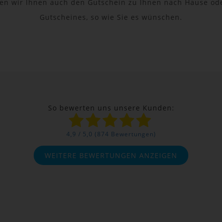
n wir Ihnen auch den Gutschein zu Ihnen nach Hause od
Gutscheines, so wie Sie es wünschen.
So bewerten uns unsere Kunden:
4,9 / 5,0 (874 Bewertungen)
WEITERE BEWERTUNGEN ANZEIGEN