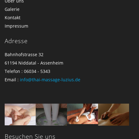
Über uns
Galerie
Kontakt
Impressum
Adresse
Bahnhofstrasse 32
61194 Niddatal - Assenheim
Telefon : 06034 - 5343
Email :
info@thai-massage-luzius.de
Besuchen Sie uns