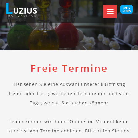
L
seit
UZIUS
2005
Toggle
THAI MASSAGE
navigation
Freie Termine
Hier sehen Sie eine Auswahl unserer kurzfristig
freien oder frei gewordenen Termine der nächsten
Tage, welche Sie buchen können:
Leider können wir Ihnen 'Online' im Moment keine
kurzfristigen Termine anbieten. Bitte rufen Sie uns