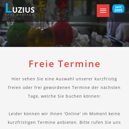
L
seit
UZIUS
2005
Toggle
THAI MASSAGE
navigation
Freie Termine
Hier sehen Sie eine Auswahl unserer kurzfristig
freien oder frei gewordenen Termine der nächsten
Tage, welche Sie buchen können:
Leider können wir Ihnen 'Online' im Moment keine
kurzfristigen Termine anbieten. Bitte rufen Sie uns