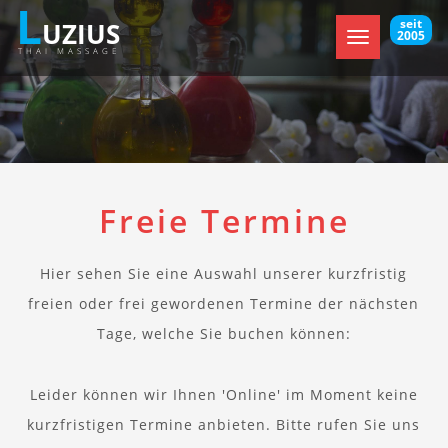
L
seit
UZIUS
2005
Toggle
THAI MASSAGE
navigation
Freie Termine
Hier sehen Sie eine Auswahl unserer kurzfristig
freien oder frei gewordenen Termine der nächsten
Tage, welche Sie buchen können:
Leider können wir Ihnen 'Online' im Moment keine
kurzfristigen Termine anbieten. Bitte rufen Sie uns