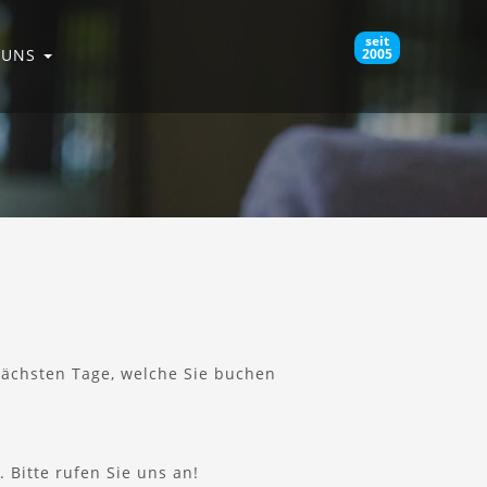
seit
 UNS
2005
nächsten Tage, welche Sie buchen
 Bitte rufen Sie uns an!