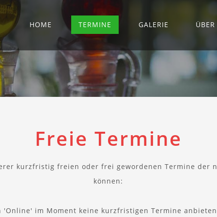
HOME
TERMINE
GALERIE
ÜBER
Freie Termine
erer kurzfristig freien oder frei gewordenen Termine der 
können:
 'Online' im Moment keine kurzfristigen Termine anbieten.