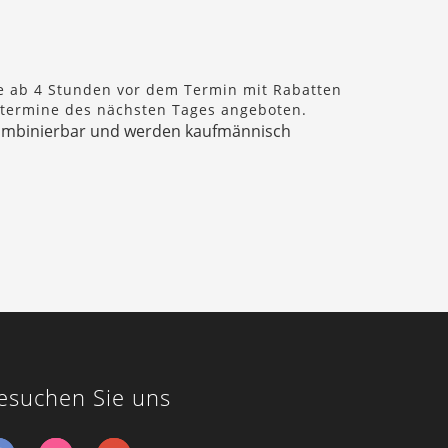
ne ab 4 Stunden vor dem Termin mit Rabatten
stermine des nächsten Tages angeboten.
t kombinierbar und werden kaufmännisch
esuchen Sie uns