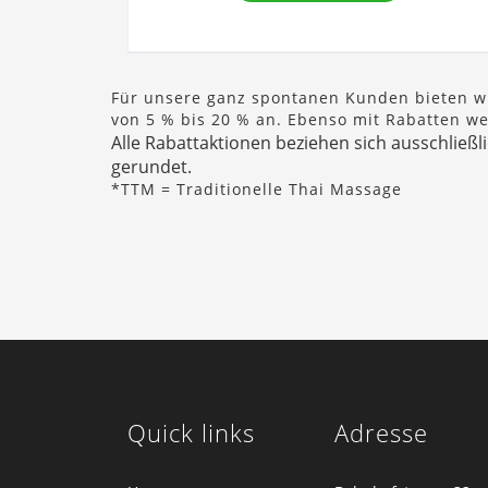
Für unsere ganz spontanen Kunden bieten wi
von 5 % bis 20 % an. Ebenso mit Rabatten w
Alle Rabattaktionen beziehen sich ausschließ
gerundet.
*TTM = Traditionelle Thai Massage
Quick links
Adresse