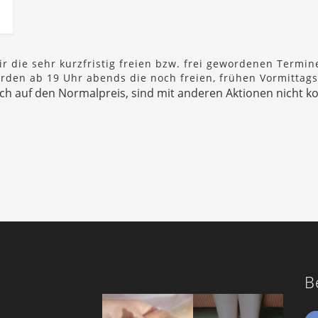
r die sehr kurzfristig freien bzw. frei gewordenen Termi
erden ab 19 Uhr abends die noch freien, frühen Vormittag
lich auf den Normalpreis, sind mit anderen Aktionen nich
B